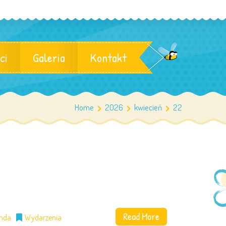
ci
Galeria
Kontakt
Home
2026
kwiecień
22
Read More
anda
Wydarzenia