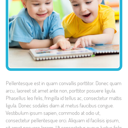
Pellentesque est in quam convallis porttitor. Donec quam
arcu, laoreet sit amet ante non, porttitor posuere ligula.
Phasellus leo felis, fringilla id tellus ac, consectetur mattis
ligula. Donec sodales diam at metus faucibus congue.
Vestibulum ipsum sapien, commodo at odio ut,
consectetur pellentesque orci. Aliquam id facilisis ipsum,
sit amet posuere lorem. Ut consectetur augue luctus felis