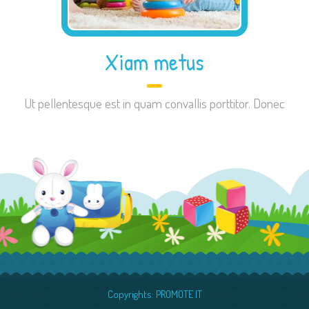
Xiam metus
Ut pellentesque est in quam convallis porttitor. Donec
Copyrights:
PROMOTE IT