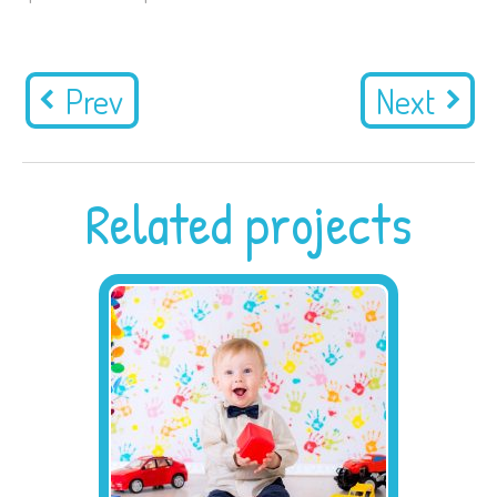
Prev
Next
Related projects