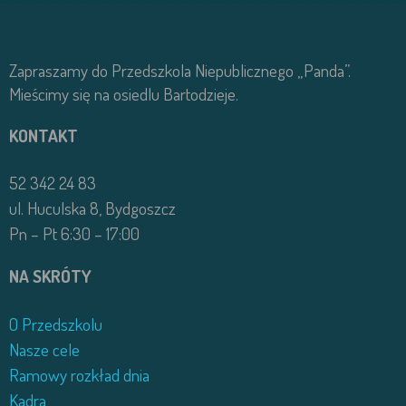
Zapraszamy do Przedszkola Niepublicznego „Panda”.
Mieścimy się na osiedlu Bartodzieje.
KONTAKT
52 342 24 83
ul. Huculska 8, Bydgoszcz
Pn – Pt 6:30 – 17:00
NA SKRÓTY
O Przedszkolu
Nasze cele
Ramowy rozkład dnia
Kadra