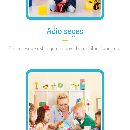
Adio seges
Pellentesque est in quam convallis porttitor. Donec qua