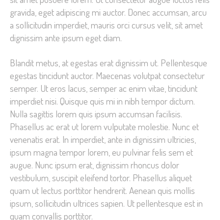
gravida, eget adipiscing mi auctor. Donec accumsan, arcu
a sollicitudin imperdiet, mauris orci cursus velit, sit amet
dignissim ante ipsum eget diam.
Blandit metus, at egestas erat dignissim ut. Pellentesque
egestas tincidunt auctor. Maecenas volutpat consectetur
semper. Ut eros lacus, semper ac enim vitae, tincidunt
imperdiet nisi. Quisque quis mi in nibh tempor dictum.
Nulla sagittis lorem quis ipsum accumsan facilisis.
Phasellus ac erat ut lorem vulputate molestie. Nunc et
venenatis erat. In imperdiet, ante in dignissim ultricies,
ipsum magna tempor lorem, eu pulvinar felis sem et
augue. Nunc ipsum erat, dignissim rhoncus dolor
vestibulum, suscipit eleifend tortor. Phasellus aliquet
quam ut lectus porttitor hendrerit. Aenean quis mollis
ipsum, sollicitudin ultrices sapien. Ut pellentesque est in
quam convallis porttitor.