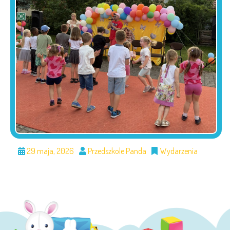
29 maja, 2026
Przedszkole Panda
Wydarzenia