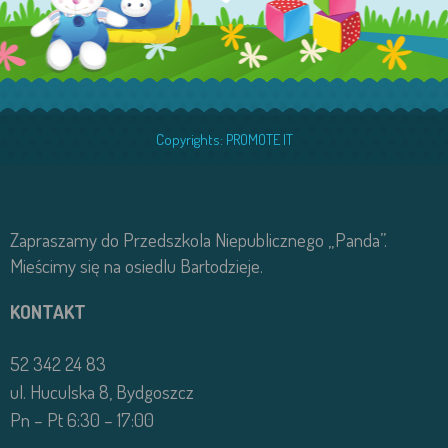
Copyrights:
PROMOTE IT
Zapraszamy do Przedszkola Niepublicznego „Panda”.
Mieścimy się na osiedlu Bartodzieje.
KONTAKT
52 342 24 83
ul. Huculska 8, Bydgoszcz
Pn – Pt 6:30 – 17:00