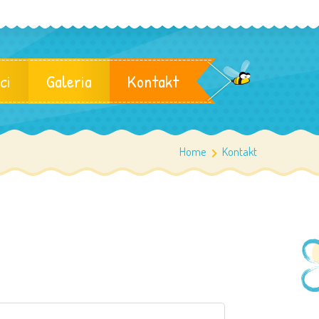
ci
Galeria
Kontakt
Home
Kontakt