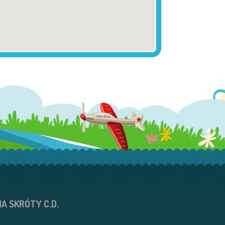
NA SKRÓTY C.D.