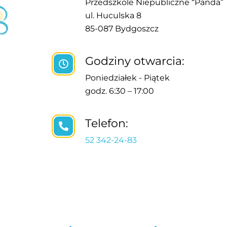
Przedszkole Niepubliczne “Panda”
ul. Huculska 8
85-087 Bydgoszcz
Godziny otwarcia:
Poniedziałek - Piątek
godz. 6:30 – 17:00
Telefon:
52 342-24-83