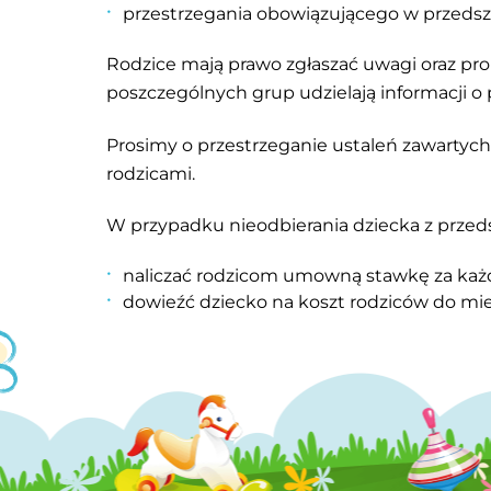
przestrzegania obowiązującego w przeds
Rodzice mają prawo zgłaszać uwagi oraz pro
poszczególnych grup udzielają informacji o 
Prosimy o przestrzeganie ustaleń zawartyc
rodzicami.
W przypadku nieodbierania dziecka z przeds
naliczać rodzicom umowną stawkę za każd
dowieźć dziecko na koszt rodziców do mie