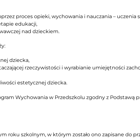
rzez proces opieki, wychowania i nauczania – uczenia s
tapie edukacji,
ieki wychowawczej nad dzieckiem.
ży:
nej dziecka,
czającej rzeczywistości i wyrabianie umiejętności zacho
iwości estetycznej dziecka.
c Program Wychowania w Przedszkolu zgodny z Podstaw
m roku szkolnym, w którym zostało ono zapisane do pr