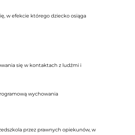
ię, w efekcie którego dziecko osiąga
wania się w kontaktach z ludźmi i
ą programową wychowania
zedszkola przez prawnych opiekunów, w