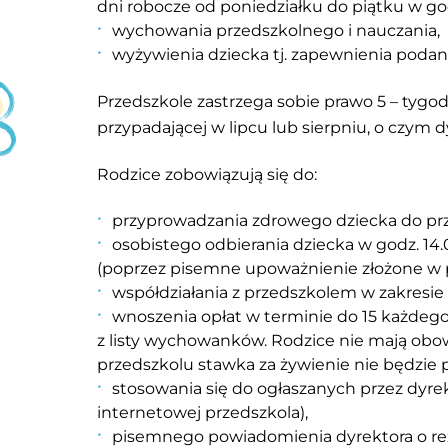
dni robocze od poniedziałku do piątku w godz
wychowania przedszkolnego i nauczania,
wyżywienia dziecka tj. zapewnienia podania 
Przedszkole zastrzega sobie prawo 5 – tygod
przypadającej w lipcu lub sierpniu, o czym
Rodzice zobowiązują się do:
przyprowadzania zdrowego dziecka do prze
osobistego odbierania dziecka w godz. 14
(poprzez pisemne upoważnienie złożone w p
współdziałania z przedszkolem w zakresie 
wnoszenia opłat w terminie do 15 każdego
z listy wychowanków. Rodzice nie mają obow
przedszkolu stawka za żywienie nie będzie p
stosowania się do ogłaszanych przez dyrek
internetowej przedszkola),
pisemnego powiadomienia dyrektora o rez