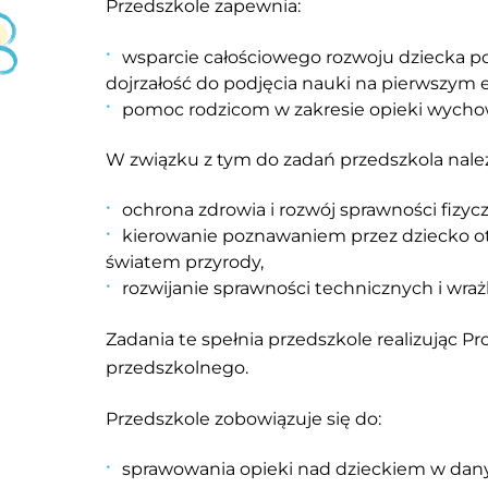
Przedszkole zapewnia:
wsparcie całościowego rozwoju dziecka pop
dojrzałość do podjęcia nauki na pierwszym e
pomoc rodzicom w zakresie op
W związku z tym do zadań przedszkola nale
ochrona zdrowia i rozwój sprawności fizycz
kierowanie poznawaniem przez dziecko ota
światem przyrody,
rozwijanie sprawności technicznych i wrażl
Zadania te spełnia przedszkole realizują
przedszkolnego.
Przedszkole zobowiązuje się do:
sprawowania opieki nad dzieckiem w dany