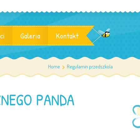
ci
Galeria
Kontakt
Home
Regulamin przedszkola
ZNEGO PANDA