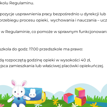
zkolu Regulaminu.
pozycje usprawnienia pracy bezpośrednio u dyrekcji lub 
przebiegu procesu opieki, wychowania i nauczania – ucze
h w Regulaminie, co pomoże w sprawnym funkcjonowaniu
zkola do godz. 17.00 przedszkole ma prawo:
ą rozpoczętą godzinę opieki w wysokości 40 zł,
jsca zamieszkania lub właściwej placówki opiekuńczej.