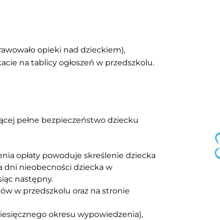
prawowało opieki nad dzieckiem),
cie na tablicy ogłoszeń w przedszkolu.
jącej pełne bezpieczeństwo dziecku
enia opłaty powoduje skreślenie dziecka
a dni nieobecności dziecka w
siąc następny.
ców w przedszkolu oraz na stronie
iesięcznego okresu wypowiedzenia),