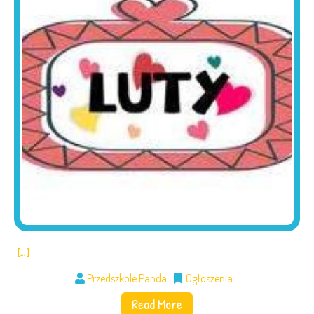
[…]
Przedszkole Panda
Ogłoszenia
Read More