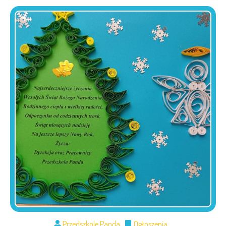
Przedszkole Panda
Ogłoszenia