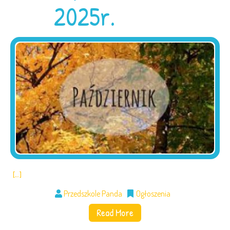
2025r.
[…]
Przedszkole Panda
Ogłoszenia
Read More