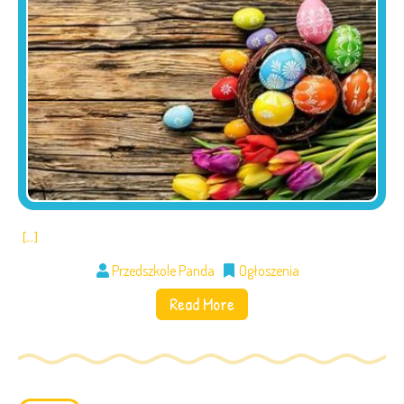
[…]
Przedszkole Panda
Ogłoszenia
Read More