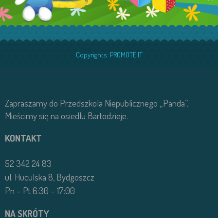
Copyrights:
PROMOTE IT
Zapraszamy do Przedszkola Niepublicznego „Panda”.
Mieścimy się na osiedlu Bartodzieje.
KONTAKT
52 342 24 83
ul. Huculska 8, Bydgoszcz
Pn – Pt 6:30 – 17:00
NA SKRÓTY